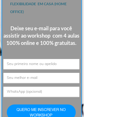
FLEXIBILIDADE EM CASA (HOME
OFFICE)
Deixe seu e-mail
para você
assistir ao workshop com 4 aulas
100% online e 100% gratuitas.
QUERO ME INSCREVER NO
WORKSHOP