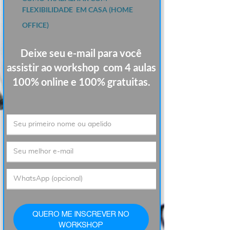
FLEXIBILIDADE EM CASA (HOME
OFFICE)
Deixe seu e-mail
para você
assistir ao workshop com 4 aulas
100% online e 100% gratuitas.
QUERO ME INSCREVER NO
WORKSHOP