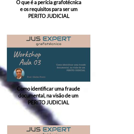
O que é a perícia grafotécnica
e os requisitos para ser um
PERITO JUDICIAL
VIDEO 3
Como identificar uma fraude
documental, na visão de um
PERITO JUDICIAL