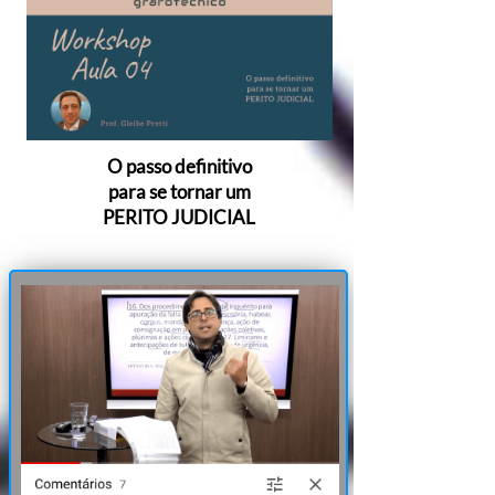
VIDEO 4
O passo definitivo
para se tornar um
PERITO JUDICIAL
I loved this product, the